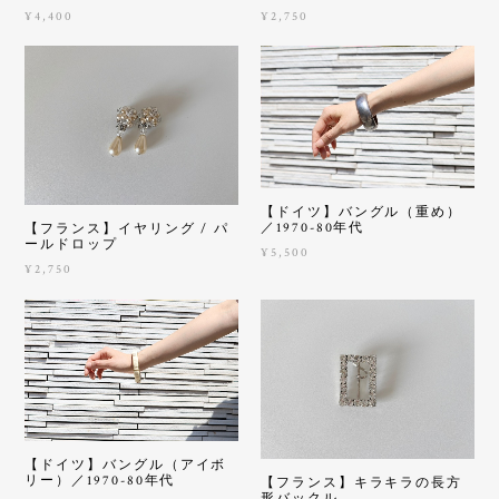
¥4,400
¥2,750
【ドイツ】バングル（重め）
／1970-80年代
【フランス】イヤリング / パ
ールドロップ
¥5,500
¥2,750
【ドイツ】バングル（アイボ
リー）／1970-80年代
【フランス】キラキラの長方
形バックル