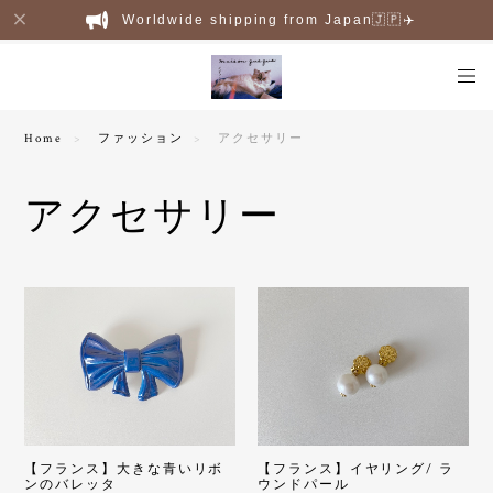
Worldwide shipping from Japan🇯🇵✈️
Home
ファッション
アクセサリー
アクセサリー
【フランス】大きな青いリボ
【フランス】イヤリング/ ラ
ンのバレッタ
ウンドパール