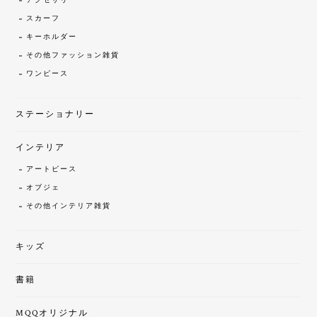
アクセサリー
スカーフ
キーホルダー
その他ファッション雑貨
ワンピース
ステーショナリー
インテリア
アートピース
オブジェ
その他インテリア雑貨
キッズ
書籍
MQQオリジナル