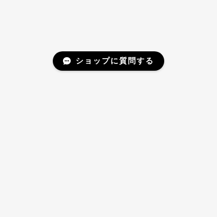
ショップに質問する
Mail Magazine
新商品やキャンペーンなどの最新情報をお届けいたしま
す。
登録