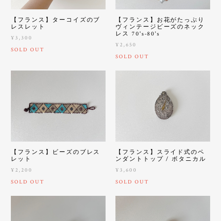
【フランス】ターコイズのブ
【フランス】お花がたっぷり
レスレット
ヴィンテージビーズのネック
レス 70's-80's
¥3,300
¥2,650
SOLD OUT
SOLD OUT
【フランス】ビーズのブレス
【フランス】スライド式のペ
レット
ンダントトップ / ボタニカル
¥2,200
¥3,600
SOLD OUT
SOLD OUT