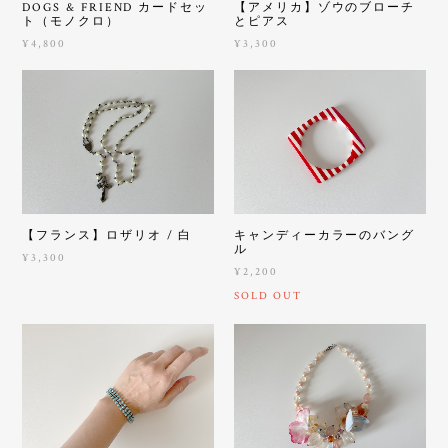
DOGS & FRIEND カードセッ
【アメリカ】ゾウのブローチ
ト（モノクロ）
とピアス
¥4,800
¥3,300
【フランス】ロザリオ / 白
キャンディーカラーのバング
ル
¥3,300
¥2,200
SOLD OUT