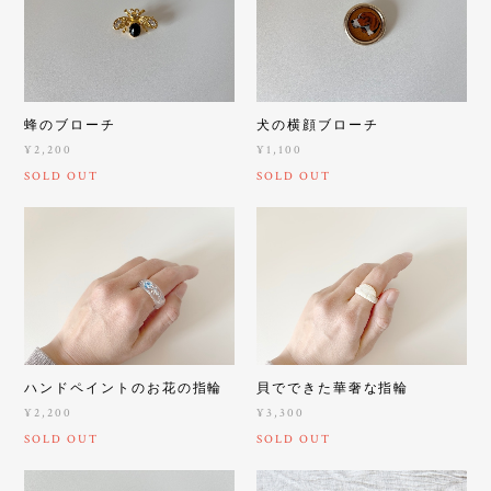
蜂のブローチ
犬の横顔ブローチ
¥2,200
¥1,100
SOLD OUT
SOLD OUT
ハンドペイントのお花の指輪
貝でできた華奢な指輪
¥2,200
¥3,300
SOLD OUT
SOLD OUT