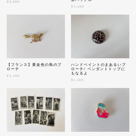
¥8,800
¥3,300
【フランス】黄金色の鳥のブ
ハンドペイントのまあるいブ
ローチ
ローチ/ ペンダントトップに
もなるよ
¥3,300
¥1,100