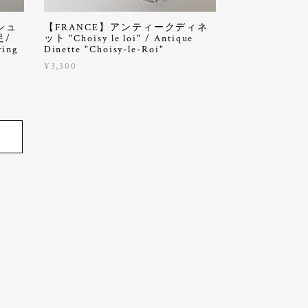
シュ
【FRANCE】アンティークディネ
足/
ット "Choisy le loi" / Antique
ring
Dinette "Choisy-le-Roi"
¥3,300