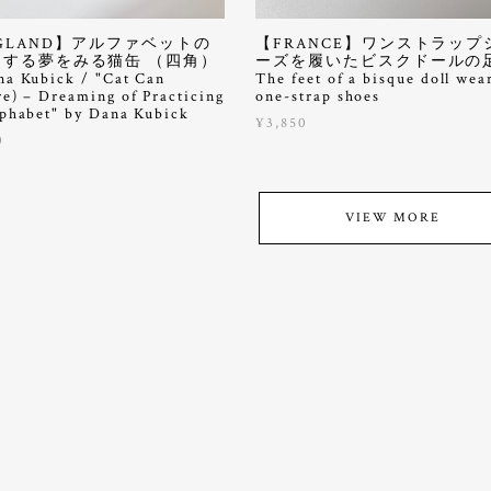
GLAND】アルファベットの
【FRANCE】ワンストラップ
をする夢をみる猫缶 （四角）
ーズを履いたビスクドールの
na Kubick / "Cat Can
The feet of a bisque doll wea
re) – Dreaming of Practicing
one-strap shoes
lphabet" by Dana Kubick
¥3,850
0
VIEW MORE