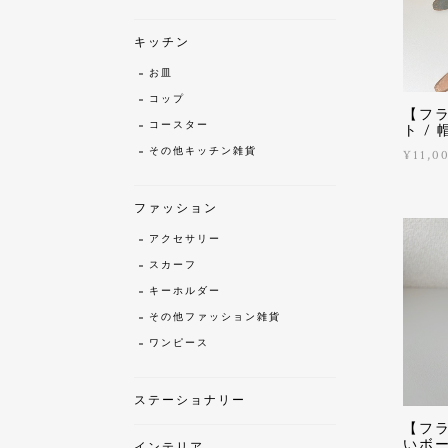
キッチン
お皿
コップ
【フ
コースター
ト /
その他キッチン雑貨
¥11,0
ファッション
アクセサリー
スカーフ
キーホルダー
その他ファッション雑貨
ワンピース
ステーショナリー
【フラ
いボ
インテリア