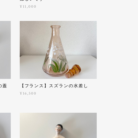
¥11,000
の蓋
【フランス】スズランの水差し
¥16,500