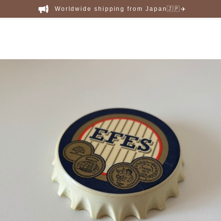
Worldwide shipping from Japan🇯🇵✈️