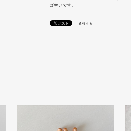
ば幸いです。
通報する