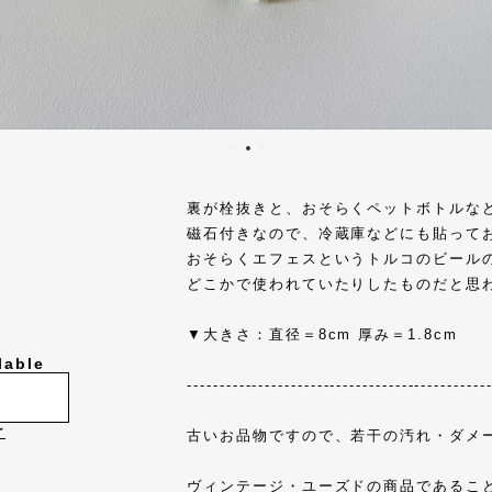
裏が栓抜きと、おそらくペットボトルな
磁石付きなので、冷蔵庫などにも貼って
おそらくエフェスというトルコのビール
どこかで使われていたりしたものだと思
▼大きさ：直径＝8cm 厚み＝1.8cm
lable
----------------------------------------------
け
古いお品物ですので、若干の汚れ・ダメ
ヴィンテージ・ユーズドの商品であるこ