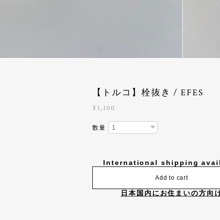
【トルコ】栓抜き / EFES
¥1,100
数量
International shipping avai
Add to cart
日本国内にお住まいの方向