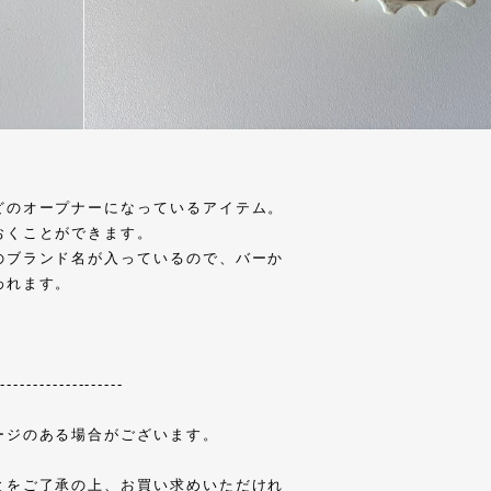
どのオープナーになっているアイテム。
おくことができます。
のブランド名が入っているので、バーか
われます。
--------------------
ージのある場合がございます。
とをご了承の上、お買い求めいただけれ