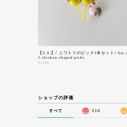
【U.S.】/ ニワトリのピック3本セット/ Set o
3 chicken-shaped picks
¥1,100
ショップの評価
すべて
218