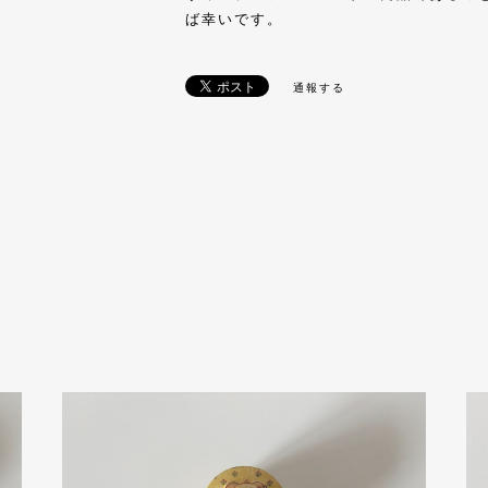
ば幸いです。
通報する