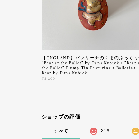
【ENGLAND】バレリーナのくまのぷっくり
"Bear at the Ballet" by Dana Kubick / "Bear 
the Ballet" Plump Tin Featuring a Ballerina
Bear by Dana Kubick
¥2,200
ショップの評価
すべて
218