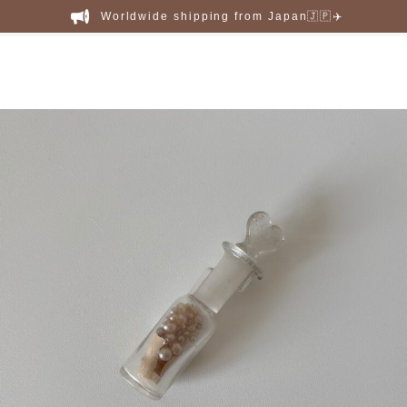
Worldwide shipping from Japan🇯🇵✈️