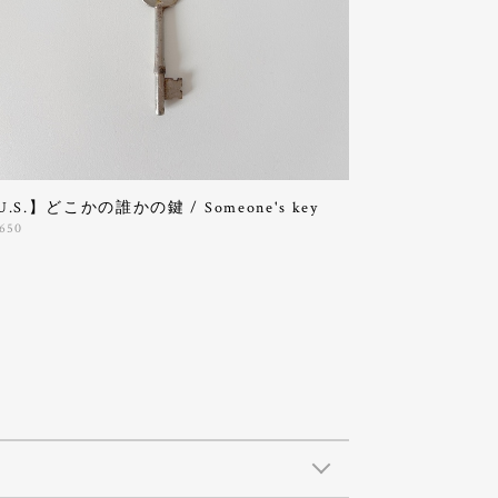
U.S.】どこかの誰かの鍵 / Someone's key
,650