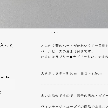
入った
とにかく蓋のハートがかわいくて一目惚
パールビーズのおまけ付きです。
たまにはラブリー✖️ラブリーもいいです
大きさ：タテ＝9.5cm ヨコ＝2.5cm
lable
----------------------------------------------
け
古いお品物ですので、若干の汚れ・ダメ
ヴィンテージ・ユーズドの商品であるこ