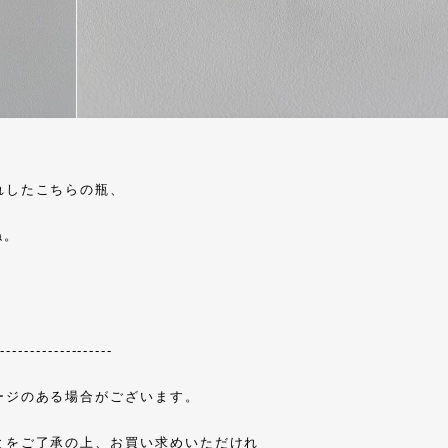
れしたこちらの瓶、
ね。
--------------------
ージのある場合がございます。
とをご了承の上、お買い求めいただけれ