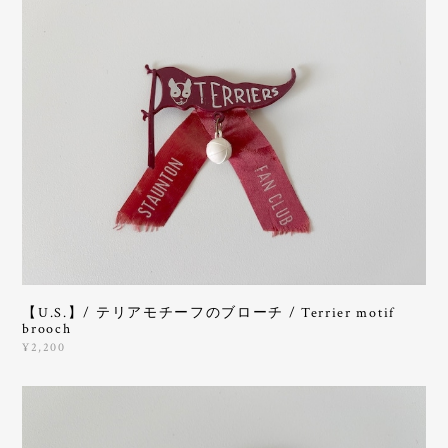
【U.S.】/ テリアモチーフのブローチ / Terrier motif
brooch
¥2,200