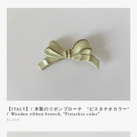
【ITALY】/ 木製のリボンブローチ "ピスタチオカラー”
/ Wooden ribbon brooch, "Pistachio color"
¥1,650