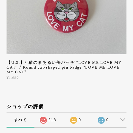
【U.S.】/ 猫のまあるい缶バッヂ "LOVE ME LOVE MY
CAT" / Round cat-shaped pin badge "LOVE ME LOVE
MY CAT"
¥1,650
ショップの評価
すべて
218
0
0