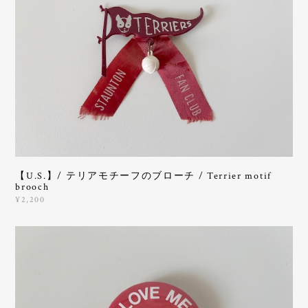
【U.S.】/ テリアモチーフのブローチ / Terrier motif
brooch
¥2,200