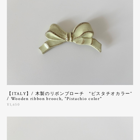
【ITALY】/ 木製のリボンブローチ "ピスタチオカラー”
/ Wooden ribbon brooch, "Pistachio color"
¥1,650