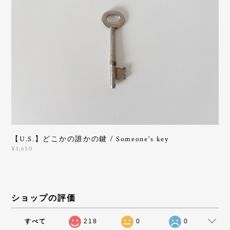
【U.S.】どこかの誰かの鍵 / Someone's key
¥1,650
ショップの評価
すべて
218
0
0