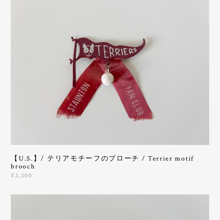
【U.S.】/ テリアモチーフのブローチ / Terrier motif
brooch
¥2,200