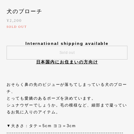
犬のブローチ
¥2,200
SOLD OUT
International shipping available
Sold out
日本国内にお住まいの方向け
おそらく鼻の先のビジューが落ちてしまっている犬のブロー
チ、
とっても愛嬌のあるポーズを決めています。
シュナウザーでしょうか。毛の模様など、細部まで凝ってい
るお気に入りのアイテム。
▼大きさ：タテ＝5cm ヨコ＝3cm
------------------------------------------------------------------