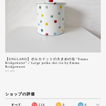
【ENGLAND】ポルカドットの大きめの缶 "Emma
Bridgewater" / Large polka-dot tin by Emma
Bridgewater
¥3,300
ショップの評価
すべて
218
0
0