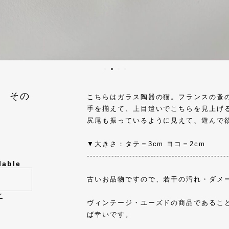
 その
こちらはガラス陶器の猫。フランスの蚤
手を揃えて、上目遣いでこちらを見上げ
尻尾も振っているように見えて、遊んで
▼大きさ：タテ＝3cm ヨコ＝2cm
----------------------------------------------
lable
古いお品物ですので、若干の汚れ・ダメ
け
ヴィンテージ・ユーズドの商品であるこ
ば幸いです。