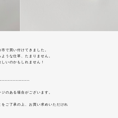
の市で買い付けてきました。
るような仕草、たまりません。
欲しいのかもしれません！
--------------------
ージのある場合がございます。
とをご了承の上、お買い求めいただけれ