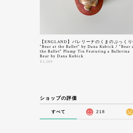
【ENGLAND】バレリーナのくまのぷっくり
"Bear at the Ballet" by Dana Kubick / "Bear 
the Ballet" Plump Tin Featuring a Ballerina
Bear by Dana Kubick
¥2,200
ショップの評価
すべて
218