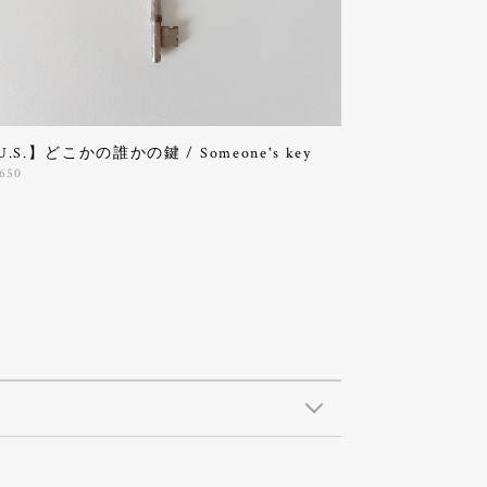
U.S.】どこかの誰かの鍵 / Someone's key
,650