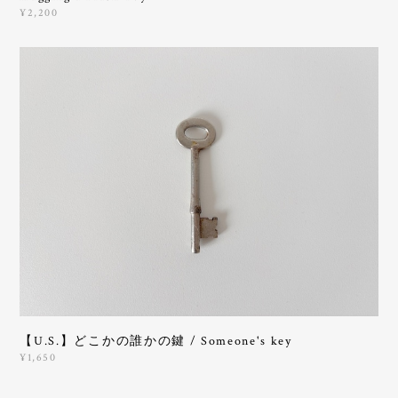
¥2,200
【U.S.】どこかの誰かの鍵 / Someone's key
¥1,650