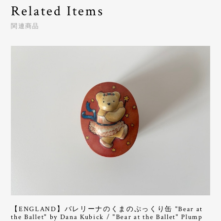
Related Items
関連商品
【ENGLAND】バレリーナのくまのぷっくり缶 "Bear at
the Ballet" by Dana Kubick / "Bear at the Ballet" Plump