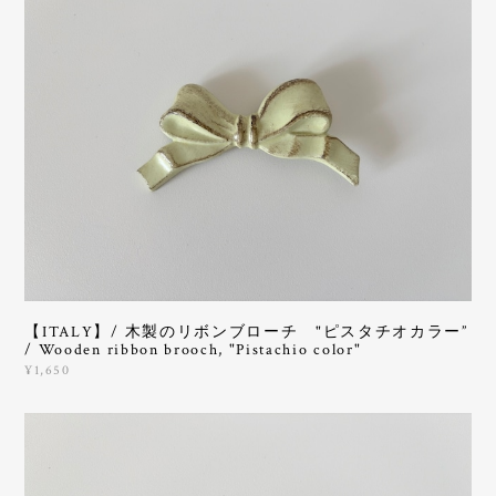
【ITALY】/ 木製のリボンブローチ "ピスタチオカラー”
/ Wooden ribbon brooch, "Pistachio color"
¥1,650