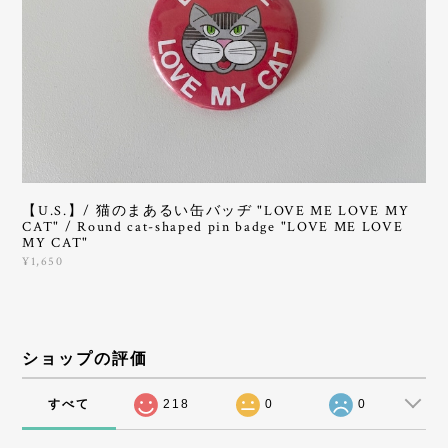
【U.S.】/ 猫のまあるい缶バッヂ "LOVE ME LOVE MY
CAT" / Round cat-shaped pin badge "LOVE ME LOVE
MY CAT"
¥1,650
ショップの評価
すべて
218
0
0