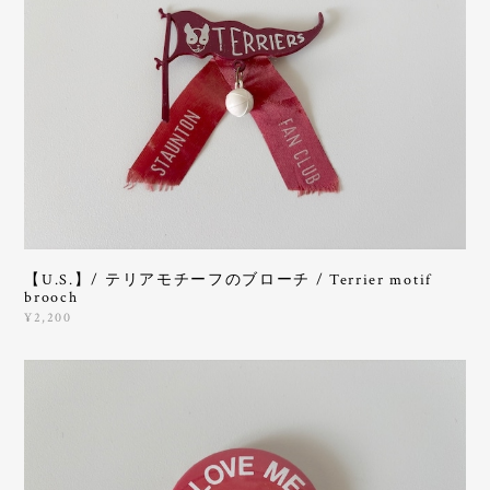
【U.S.】/ テリアモチーフのブローチ / Terrier motif
brooch
¥2,200