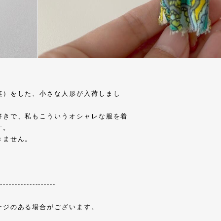
笑）をした、小さな人形が入荷しまし
好きで、私もこういうオシャレな服を着
す。
きません。
--------------------
ージのある場合がございます。