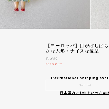
【ヨーロッパ】目がぱちぱち
さな人形 / ナイスな髪型
¥1,650
SOLD OUT
International shipping avai
Sold out
日本国内にお住まいの方向