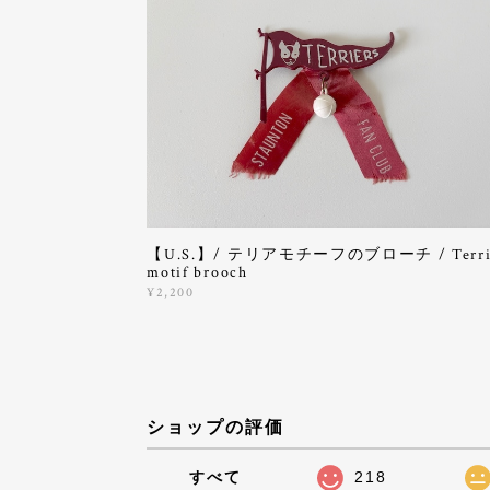
【U.S.】/ テリアモチーフのブローチ / Terri
motif brooch
¥2,200
ショップの評価
すべて
218