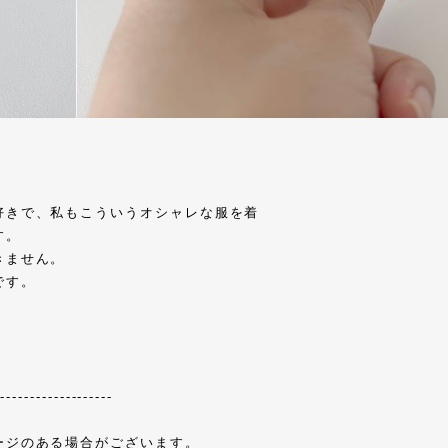
好きで、私もこういうオシャレな服を着
す。
きません。
です。
--------------------
ージのある場合がございます。