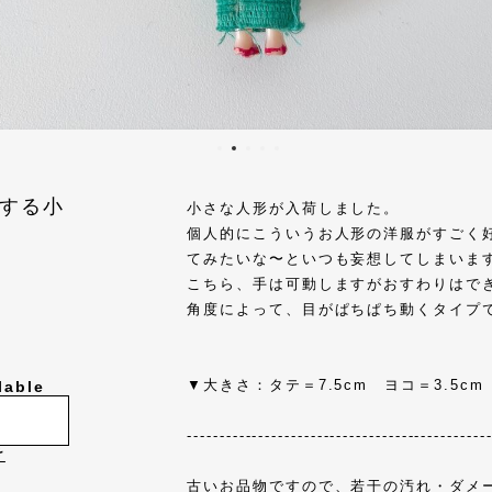
する小
小さな人形が入荷しました。
個人的にこういうお人形の洋服がすごく
てみたいな〜といつも妄想してしまいま
こちら、手は可動しますがおすわりはで
角度によって、目がぱちぱち動くタイプ
▼大きさ：タテ＝7.5cm ヨコ＝3.5cm
lable
----------------------------------------------
け
古いお品物ですので、若干の汚れ・ダメ