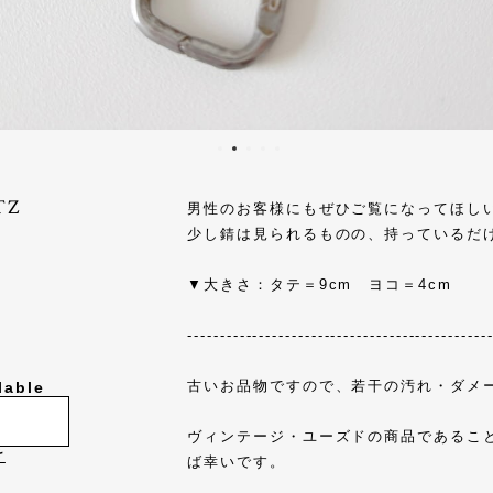
TZ
男性のお客様にもぜひご覧になってほし
少し錆は見られるものの、持っているだ
▼大きさ：タテ＝9cm ヨコ＝4cm
----------------------------------------------
古いお品物ですので、若干の汚れ・ダメ
lable
ヴィンテージ・ユーズドの商品であるこ
け
ば幸いです。