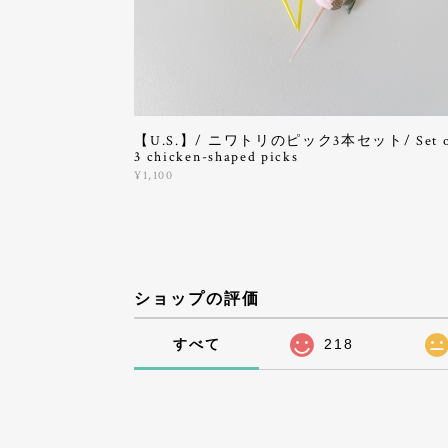
【U.S.】/ ニワトリのピック3本セット/ Set o
3 chicken-shaped picks
¥1,100
ショップの評価
すべて
218