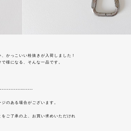
い、かっこいい栓抜きが入荷しました！
けで様になる、そんな一品です。
--------------------
ージのある場合がございます。
とをご了承の上、お買い求めいただけれ