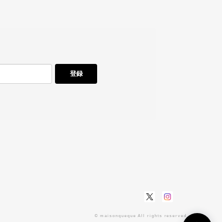
登録
© maisonqueque All rights reserved.