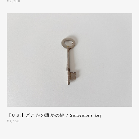
¥2,200
【U.S.】どこかの誰かの鍵 / Someone's key
¥1,650