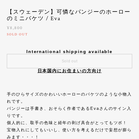
【スウェーデン】可憐なパンジーのホーロー
のミニバケツ / Eva
¥8,800
SOLD OUT
International shipping available
Sold out
日本国内にお住まいの方向け
手のひらサイズのかわいいホーローのバケツのような小物入
れです。
パンジーは手書き、おそらく作者であるEvaさんのサイン入
りです。
個人的に、取手の色味と経年の剥げ具合がとってもツボ！
宝物入れにしてもいいし、使い方を考えるだけで妄想が膨ら
みます・・・！