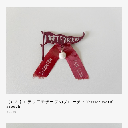
【U.S.】/ テリアモチーフのブローチ / Terrier motif
brooch
¥2,200