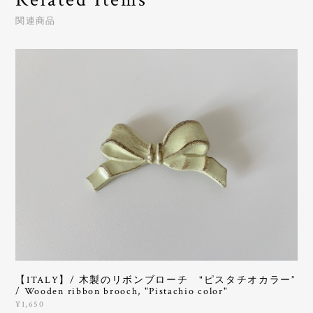
関連商品
【ITALY】/ 木製のリボンブローチ "ピスタチオカラー”
/ Wooden ribbon brooch, "Pistachio color"
¥1,650