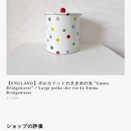
【ENGLAND】ポルカドットの大きめの缶 "Emma
Bridgewater" / Large polka-dot tin by Emma
Bridgewater
¥3,300
ショップの評価