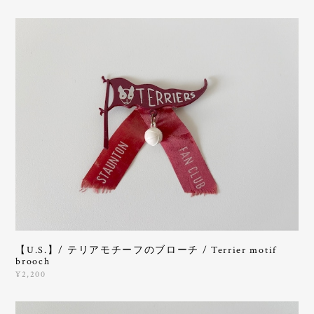
【U.S.】/ テリアモチーフのブローチ / Terrier motif
brooch
¥2,200