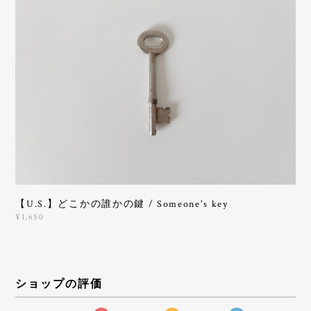
【U.S.】どこかの誰かの鍵 / Someone's key
¥1,650
ショップの評価