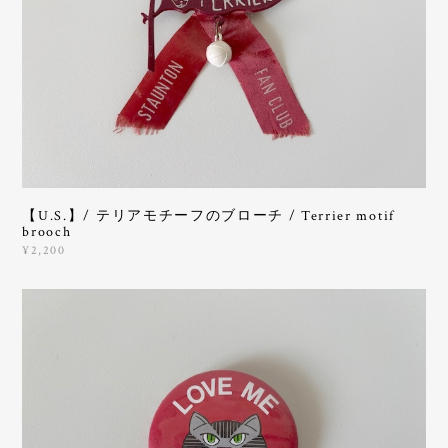
【U.S.】/ テリアモチーフのブローチ / Terrier motif
brooch
¥2,200