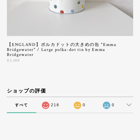
【ENGLAND】ポルカドットの大きめの缶 "Emma
Bridgewater" / Large polka-dot tin by Emma
Bridgewater
¥3,300
ショップの評価
すべて
218
0
0