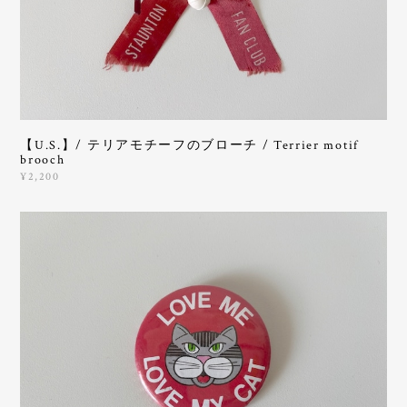
【U.S.】/ テリアモチーフのブローチ / Terrier motif
brooch
¥2,200