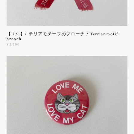
【U.S.】/ テリアモチーフのブローチ / Terrier motif
brooch
¥2,200