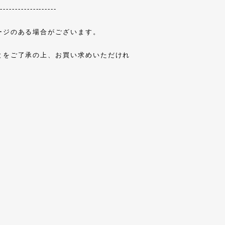
--------------------
ージのある場合がございます。
とをご了承の上、お買い求めいただけれ