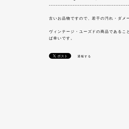
----------------------------------------------
古いお品物ですので、若干の汚れ・ダメ
ヴィンテージ・ユーズドの商品であるこ
ば幸いです。
通報する