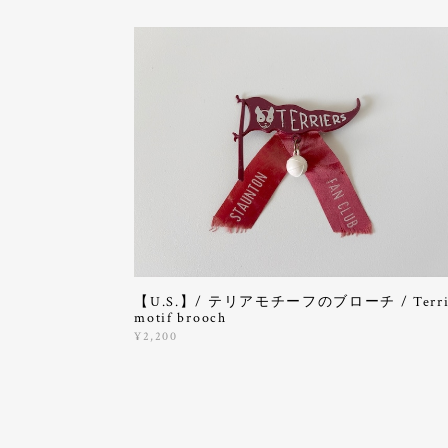
【U.S.】/ テリアモチーフのブローチ / Terri
motif brooch
¥2,200