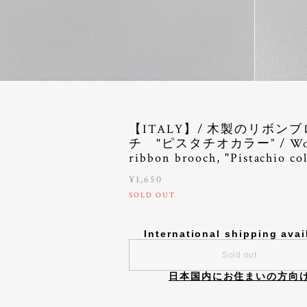
【ITALY】/ 木製のリボン
チ "ピスタチオカラー” / Wo
ribbon brooch, "Pistachio co
¥1,650
SOLD OUT
International shipping avai
Sold out
日本国内にお住まいの方向