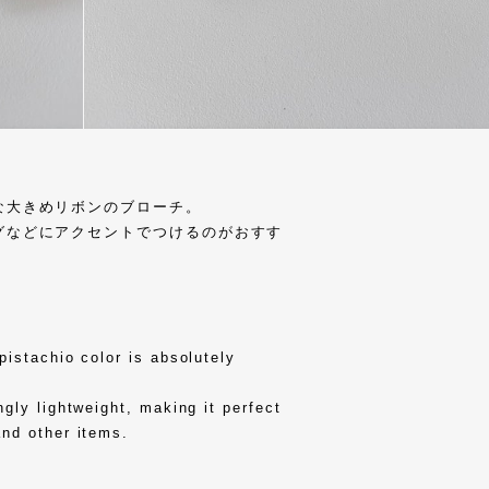
な大きめリボンのブローチ。
グなどにアクセントでつけるのがおすす
pistachio color is absolutely
ngly lightweight, making it perfect
and other items.