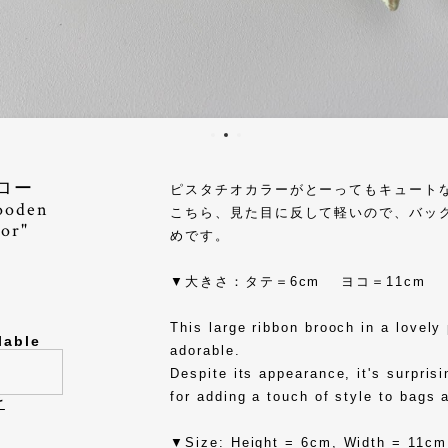
ブロー
ピスタチオカラーがとーってもキュート
oden
こちら、見た目に反して軽いので、バッ
lor"
めです。
▼大きさ：タテ＝6cm ヨコ＝11cm
This large ribbon brooch in a lovely 
lable
adorable.
Despite its appearance, it's surprisi
for adding a touch of style to bags 
け
▼Size: Height = 6cm, Width = 11cm