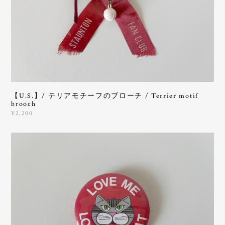
【U.S.】/ テリアモチーフのブローチ / Terrier motif
brooch
¥2,200