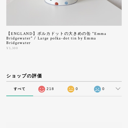
【ENGLAND】ポルカドットの大きめの缶 "Emma
Bridgewater" / Large polka-dot tin by Emma
Bridgewater
¥3,300
ショップの評価
すべて
218
0
0