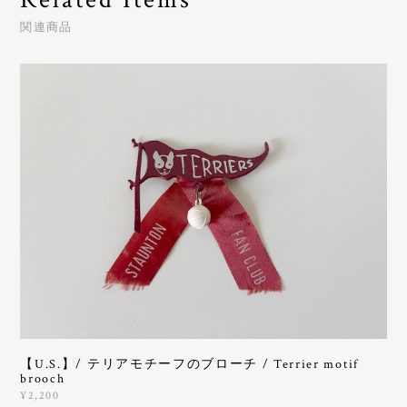
関連商品
【U.S.】/ テリアモチーフのブローチ / Terrier motif
brooch
¥2,200