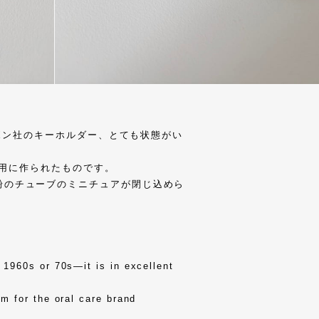
ブルボン社のキーホルダー、とても状態がい
販促用に作られたものです。
粉のチューブのミニチュアが閉じ込めら
。
 1960s or 70s—it is in excellent
m for the oral care brand