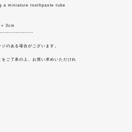
ng a miniature toothpaste tube
 = 3cm
--------------------
ージのある場合がございます。
とをご了承の上、お買い求めいただけれ