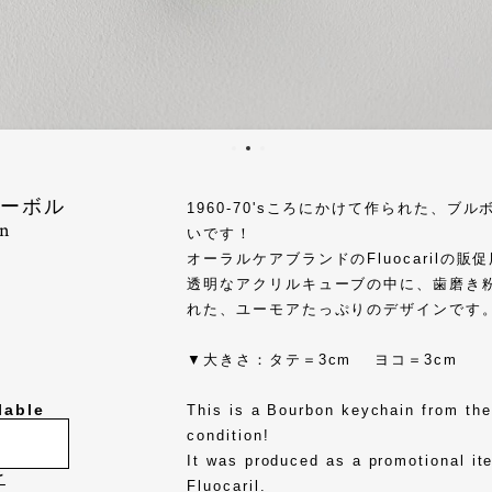
キーボル
1960-70'sころにかけて作られた、
n
いです！
オーラルケアブランドのFluocarilの
透明なアクリルキューブの中に、歯磨き
れた、ユーモアたっぷりのデザインです
▼大きさ：タテ＝3cm ヨコ＝3cm
lable
This is a Bourbon keychain from the
condition!
It was produced as a promotional ite
け
Fluocaril.