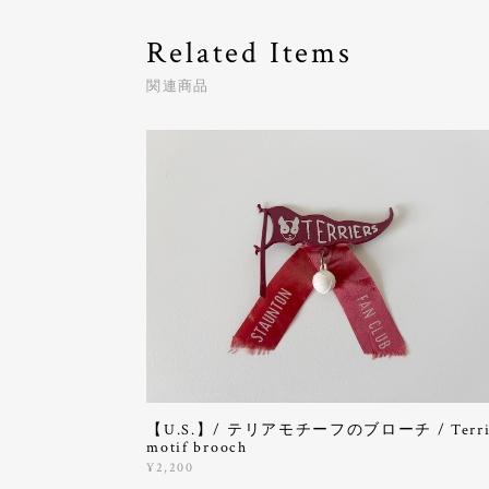
Related Items
関連商品
【U.S.】/ テリアモチーフのブローチ / Terri
motif brooch
¥2,200