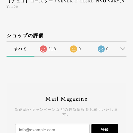
【チェコ】コースター / SEVER O CESKE PIVO VARY,N
¥1,100
ショップの評価
すべて
218
0
0
Mail Magazine
新商品やキャンペーンなどの最新情報をお届けいたしま
す。
登録