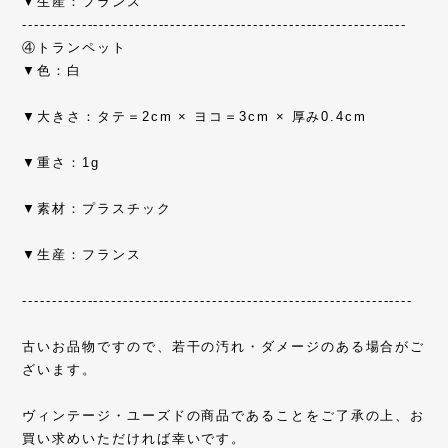
▼生産：フランス
-----------------------------------------------------------------
④トランペット
▼色：白
▼大きさ：タテ＝2cm × ヨコ＝3cm × 厚み0.4cm
▼重さ：1g
▼素材：プラスチック
▼生産：フランス
------------------------------------------------------------------
古いお品物ですので、若干の汚れ・ダメージのある場合がご
ざいます。
ヴィンテージ・ユーズドの商品であることをご了承の上、お
買い求めいただければ幸いです。