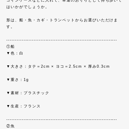
コインケースなどに入れて、幸運のお守りとして持ち歩いて
はいかがでしょうか。
形は、船・魚・カギ・トランペットからお選びいただけま
す。
-----------------------------------------------------------------
①船
▼色：白
▼大きさ：タテ＝2cm × ヨコ＝2.5cm × 厚み0.3cm
▼重さ：1g
▼素材：プラスチック
▼生産：フランス
-----------------------------------------------------------------
②魚