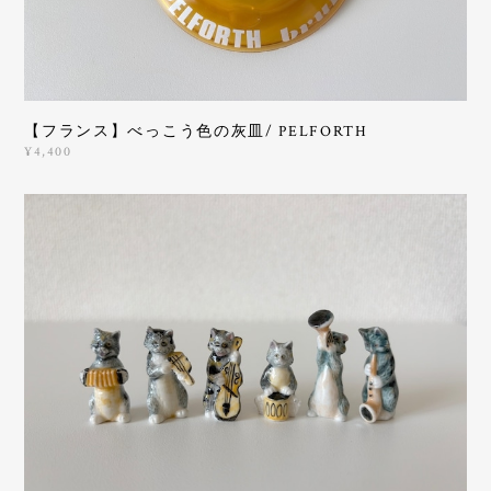
【フランス】べっこう色の灰皿/ PELFORTH
¥4,400