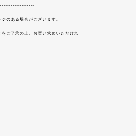
--------------------
ージのある場合がございます。
とをご了承の上、お買い求めいただけれ