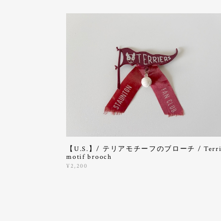
【U.S.】/ テリアモチーフのブローチ / Terri
motif brooch
¥2,200