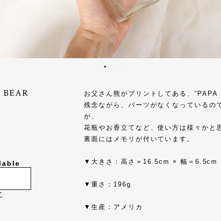
BEAR
お父さん熊がプリントしてある、”PAPA 
残念ながら、パーツがなくなっているの
が、
花瓶やお香立てなど、使い方は様々かと
裏面にはメモリが付いています。
▼大きさ：高さ＝16.5cm × 幅＝6.5cm
lable
▼重さ：196g
け
▼生産：アメリカ