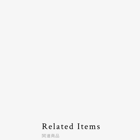
Related Items
関連商品