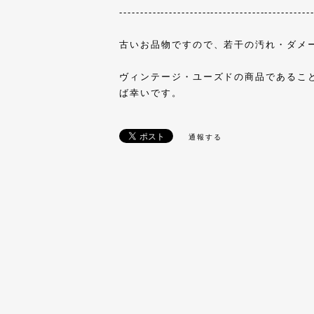
----------------------------------------------
古いお品物ですので、若干の汚れ・ダメ
ヴィンテージ・ユーズドの商品であるこ
ば幸いです。
通報する