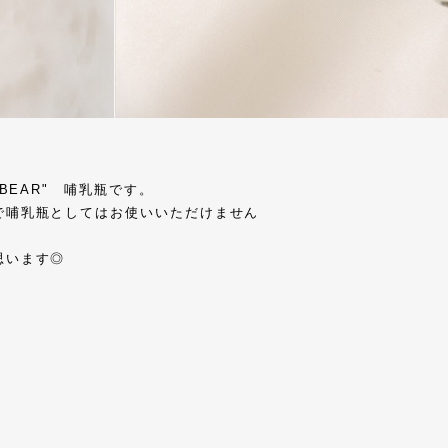
BEAR" 哺乳瓶です。
で哺乳瓶としてはお使いいただけません
思います◎