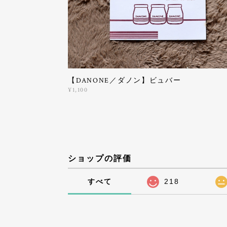
【DANONE／ダノン】ビュバー
¥1,100
ショップの評価
すべて
218