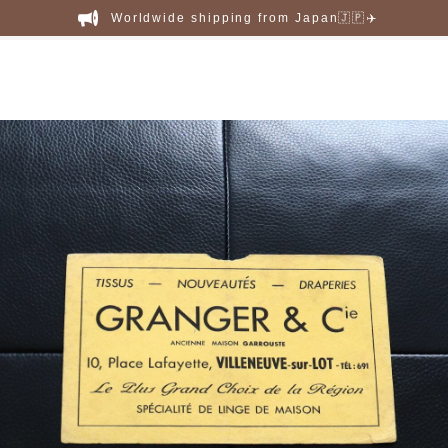
Worldwide shipping from Japan🇯🇵✈️