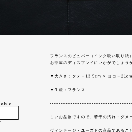
フランスのビュバー（インク吸い取り紙
お部屋のディスプレイにいかがでしょう
▼大きさ：タテ＝13.5cm × ヨコ＝21c
▼生産：フランス
----------------------------------------------
lable
古いお品物ですので、若干の汚れ・ダメ
け
ヴィンテージ・ユーズドの商品であるこ