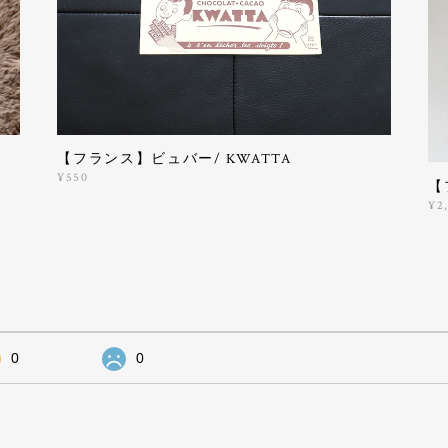
【フランス】ビュバー/ KWATTA
¥550
【
¥2
0
0