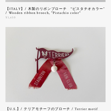
【ITALY】/ 木製のリボンブローチ "ピスタチオカラー”
/ Wooden ribbon brooch, "Pistachio color"
¥1,650
【U.S.】/ テリアモチーフのブローチ / Terrier motif