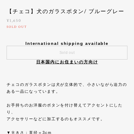
【チェコ】犬のガラスボタン/ ブルーグレー
¥1,650
SOLD OUT
International shipping available
Sold out
日本国内にお住まいの方向け
チェコのガラスボタンは犬が立体的で、小さいながら迫力の
ある一品になっています。
お手持ちのお洋服のボタンを付け替えてアクセントにした
り、
アクセサリーなどに加工するのもオススメです。
▼大きさ：直径＝3cm