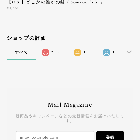
【U.S.】どこかの誰かの鍵 / Someone's key
¥1,650
ショップの評価
すべて
218
0
0
Mail Magazine
新商品やキャンペーンなどの最新情報をお届けいたしま
す。
登録