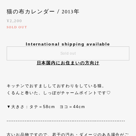
猫の布カレンダー / 2013年
¥2,200
SOLD OUT
International shipping available
Sold out
日本国内にお住まいの方向け
キッチンでおすまししておすわりをしている猫。
くるんと巻いた、しっぽがチャームポイントです♡
▼大きさ：タテ＝58cm ヨコ＝44cm
------------------------------------------------------------------
古いお品物ですので、若干の汚れ・ダメージのある場合がご