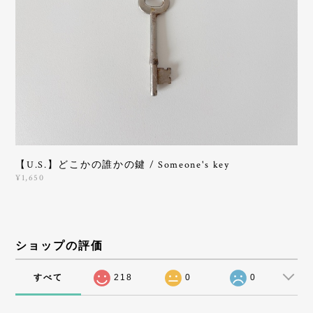
【U.S.】どこかの誰かの鍵 / Someone's key
¥1,650
ショップの評価
すべて
218
0
0