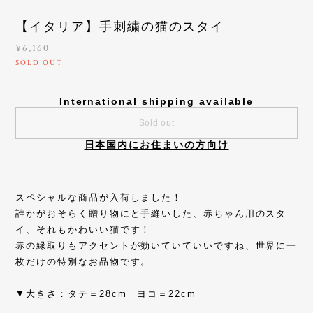
【イタリア】手刺繍の猫のスタイ
¥6,160
SOLD OUT
International shipping available
Sold out
日本国内にお住まいの方向け
スペシャルな商品が入荷しました！
誰かがおそらく贈り物にと手縫いした、赤ちゃん用のスタ
イ、それもかわいい猫です！
赤の縁取りもアクセントが効いていていいですね、世界に一
枚だけの特別なお品物です。
▼大きさ：タテ＝28cm ヨコ＝22cm