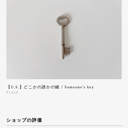
【U.S.】どこかの誰かの鍵 / Someone's key
¥1,650
ショップの評価