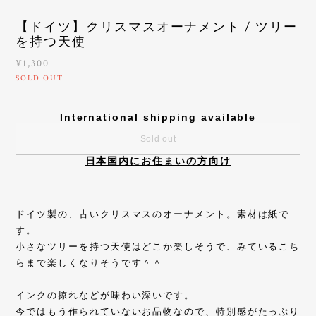
【ドイツ】クリスマスオーナメント / ツリー
を持つ天使
¥1,300
SOLD OUT
International shipping available
Sold out
日本国内にお住まいの方向け
ドイツ製の、古いクリスマスのオーナメント。素材は紙で
す。
小さなツリーを持つ天使はどこか楽しそうで、みているこち
らまで楽しくなりそうです＾＾
インクの掠れなどが味わい深いです。
今ではもう作られていないお品物なので、特別感がたっぷり