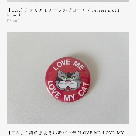
【U.S.】/ テリアモチーフのブローチ / Terrier motif
brooch
¥2,200
【U.S.】/ 猫のまあるい缶バッヂ "LOVE ME LOVE MY