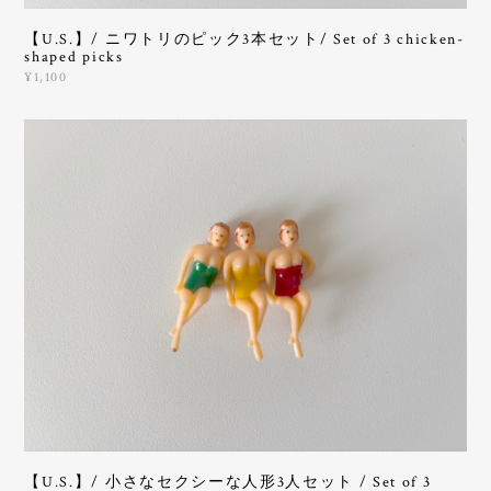
【U.S.】/ ニワトリのピック3本セット/ Set of 3 chicken-
shaped picks
¥1,100
【U.S.】/ 小さなセクシーな人形3人セット / Set of 3