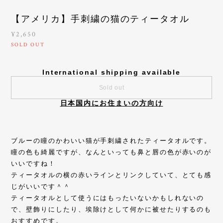
【アメリカ】手刺繍の猫のティータオル
¥2,650
SOLD OUT
International shipping available
Sold out
日本国内にお住まいの方向け
ブルーの瞳のかわいい猫が手刺繍されたティータオルです。
瞳の色も綺麗ですが、なんといっても鼻と唇の色が赤いのが
いいですね！
ティータオルの横の赤いラインとリンクしていて、とても感
じがいいです＾＾
ティータオルとして使うにはもったいないかもしれないの
で、壁飾りにしたり、埃除けとして何かに被せたりするのも
おすすめです。