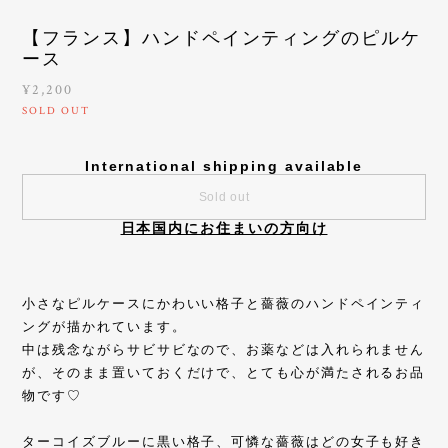
【フランス】ハンドペインティングのピルケ
ース
¥2,200
SOLD OUT
International shipping available
Sold out
日本国内にお住まいの方向け
小さなピルケースにかわいい格子と薔薇のハンドペインティ
ングが描かれています。
中は残念ながらサビサビなので、お薬などは入れられません
が、そのまま置いておくだけで、とても心が満たされるお品
物です♡
ターコイズブルーに黒い格子、可憐な薔薇はどの女子も好き