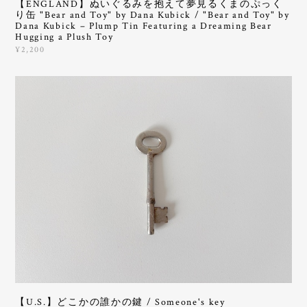
【ENGLAND】ぬいぐるみを抱えて夢見るくまのぷっく
り缶 "Bear and Toy" by Dana Kubick / "Bear and Toy" by
Dana Kubick – Plump Tin Featuring a Dreaming Bear
Hugging a Plush Toy
¥2,200
【U.S.】どこかの誰かの鍵 / Someone's key