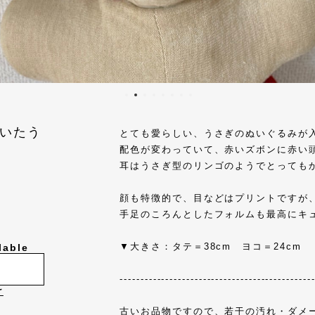
いたう
とても愛らしい、うさぎのぬいぐるみが
配色が変わっていて、赤いズボンに赤い
耳はうさぎ型のリンゴのようでとっても
顔も特徴的で、目などはプリントですが
手足のころんとしたフォルムも最高にキ
▼大きさ：タテ＝38cm ヨコ＝24cm
lable
----------------------------------------------
け
古いお品物ですので、若干の汚れ・ダメ