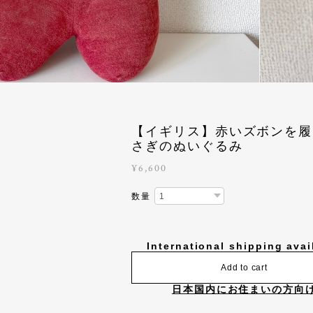
【イギリス】赤いズボンを履
さぎのぬいぐるみ
¥6,600
数量
International shipping avai
Add to cart
日本国内にお住まいの方向