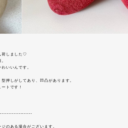
入荷しました♡
頭。
かわいいんです。
、型押しがしてあり、凹凸があります。
ュートです！
--------------------
ージのある場合がございます。