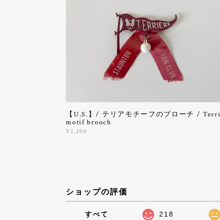
【U.S.】/ テリアモチーフのブローチ / Terri
motif brooch
¥2,200
ショップの評価
すべて
218