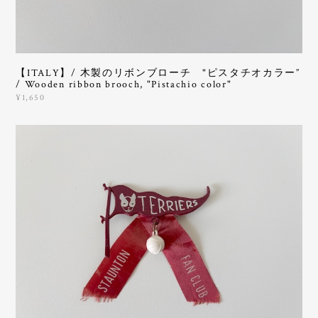
【ITALY】/ 木製のリボンブローチ "ピスタチオカラー”
/ Wooden ribbon brooch, "Pistachio color"
¥1,650