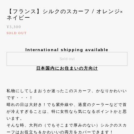
【フランス】シルクのスカーフ / オレンジ×
ネイビー
¥3,300
SOLD OUT
International shipping available
Sold out
日本国内にお住まいの方向け
私物にしてしまおうか迷ったこのスカーフ、かなりかわいい
です・・・！
晴れの日は大好き！でも紫外線や、過度のクーラーなどで首
が冷えすぎることは、特に女性なら気になるポイントかと思
います。
そんな時、大判の（でもそこまで厚みのない）シルクのスカ
ーフはお役立ち＆かわいいの両方をカバーできます！