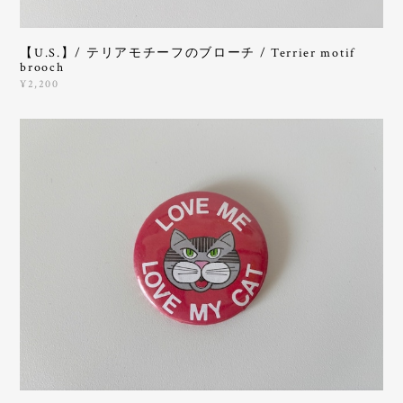
【U.S.】/ テリアモチーフのブローチ / Terrier motif
brooch
¥2,200