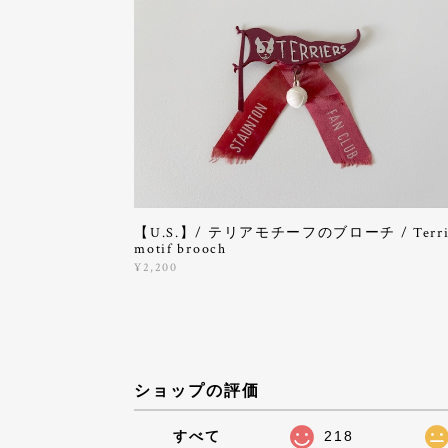
【U.S.】/ テリアモチーフのブローチ / Terri
motif brooch
¥2,200
ショップの評価
すべて
218