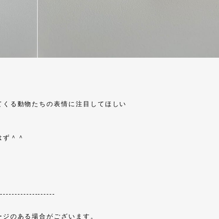
。
てくる動物たちの表情に注目してほしい
はず＾＾
--------------------
ージのある場合がございます。