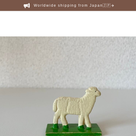
Worldwide shipping from Japan🇯🇵✈️