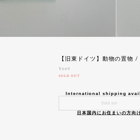
【旧東ドイツ】動物の置物 /
¥660
SOLD OUT
International shipping avai
Sold out
日本国内にお住まいの方向