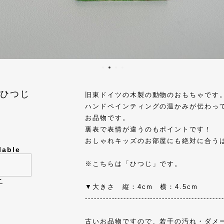
 ひつじ
旧東ドイツの木製の動物のおもちゃです
ハンドペインティングの温かみが伝わっ
お品物です。
裏表で表情が違うのもポイントです！
おしゃれキッズのお部屋にも絶対に合う
lable
※こちらは「ひつじ」です。
け
▼大きさ 縦：4cm 横：4.5cm
----------------------------------------------
古いお品物ですので、若干の汚れ・ダメ