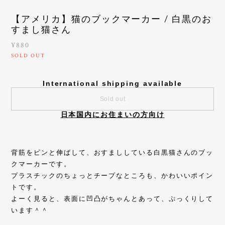
【アメリカ】猫のブックマーカー / 白黒のお
すまし猫さん
¥880
SOLD OUT
International shipping available
Sold out
日本国内にお住まいの方向け
背筋をピンと伸ばして、おすまししている白黒猫さんのブッ
クマーカーです。
プラスチックのちょっとチープなところも、かわいいポイン
トです。
よーく見ると、表面に凹凸がちゃんとあって、ぷっくりして
います＾＾