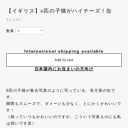
【イギリス】6匹の子猫がハイチーズ！缶
¥6,600
数量
International shipping available
Add to cart
日本国内にお住まいの方向け
6匹の子猫が集合写真のように写っている、長方形の缶で
す。
開閉もスムーズで、ダメージも少なく、とにかくかわいいで
す！
（猫っていつもかわいいのですが、こういう写真ものにも私
は弱いです笑）