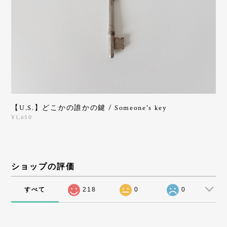
【U.S.】どこかの誰かの鍵 / Someone's key
¥1,650
ショップの評価
すべて
218
0
0