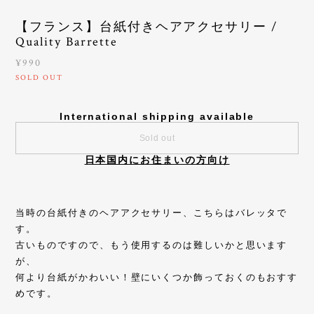
【フランス】台紙付きヘアアクセサリー /
Quality Barrette
¥990
SOLD OUT
International shipping available
Sold out
日本国内にお住まいの方向け
当時の台紙付きのヘアアクセサリー、こちらはバレッタで
す。
古いものですので、もう使用するのは難しいかと思います
が、
何より台紙がかわいい！壁にいくつか飾っておくのもおすす
めです。