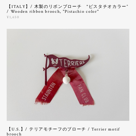
【ITALY】/ 木製のリボンブローチ "ピスタチオカラー”
/ Wooden ribbon brooch, "Pistachio color"
¥1,650
【U.S.】/ テリアモチーフのブローチ / Terrier motif
brooch