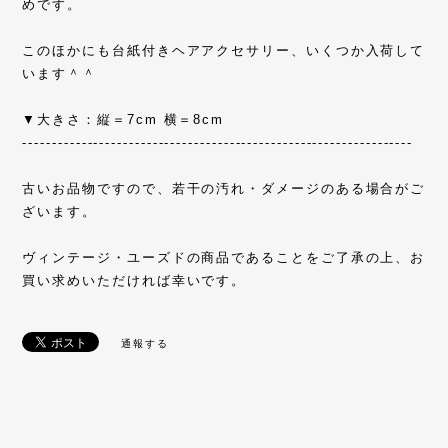
めです。
このほかにも台紙付きヘアアクセサリー、いくつか入荷して
います＾＾
▼大きさ：縦＝7cm 横＝8cm
------------------------------------------------------------------
古いお品物ですので、若干の汚れ・ダメージのある場合がご
ざいます。
ヴィンテージ・ユーズドの商品であることをご了承の上、お
買い求めいただければ幸いです。
通報する