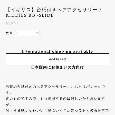
【イギリス】台紙付きヘアアクセサリー /
KIDDIES BO -SLIDE
¥1,320
数量
International shipping available
Add to cart
日本国内にお住まいの方向け
当時の台紙付きのヘアアクセサリー、こちらはバレッタで
す。
古いものですので、もう使用するのは難しいかと思います
が、
何より台紙がかわいい！壁にいくつか飾っておくのもおすす