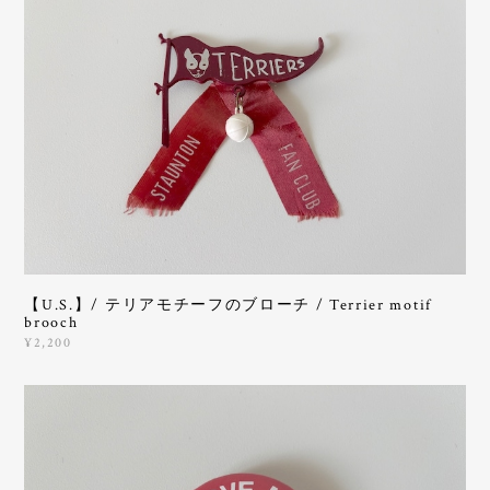
【U.S.】/ テリアモチーフのブローチ / Terrier motif
brooch
¥2,200