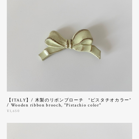
【ITALY】/ 木製のリボンブローチ "ピスタチオカラー”
/ Wooden ribbon brooch, "Pistachio color"
¥1,650