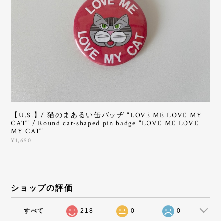
【U.S.】/ 猫のまあるい缶バッヂ "LOVE ME LOVE MY
CAT" / Round cat-shaped pin badge "LOVE ME LOVE
MY CAT"
¥1,650
ショップの評価
すべて
218
0
0