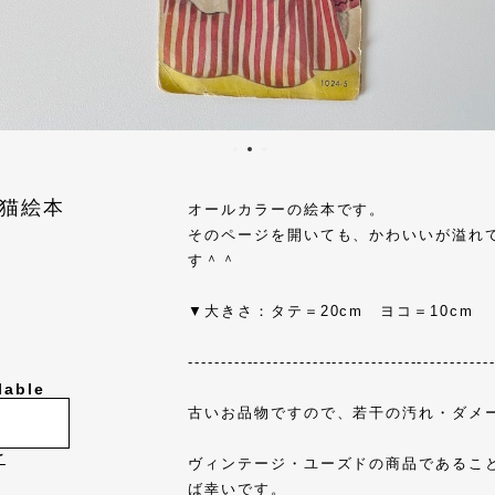
猫絵本
オールカラーの絵本です。
そのページを開いても、かわいいが溢れ
す＾＾
▼大きさ：タテ＝20cm ヨコ＝10cm
----------------------------------------------
lable
古いお品物ですので、若干の汚れ・ダメ
け
ヴィンテージ・ユーズドの商品であるこ
ば幸いです。