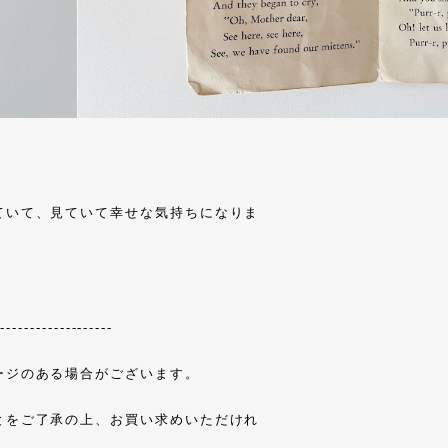
ていて、見ていて幸せな気持ちになりま
--------------------
ージのある場合がございます。
とをご了承の上、お買い求めいただけれ