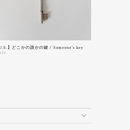
U.S.】どこかの誰かの鍵 / Someone's key
,650