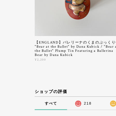
【ENGLAND】バレリーナのくまのぷっくり
"Bear at the Ballet" by Dana Kubick / "Bear 
the Ballet" Plump Tin Featuring a Ballerina
Bear by Dana Kubick
¥2,200
ショップの評価
すべて
218