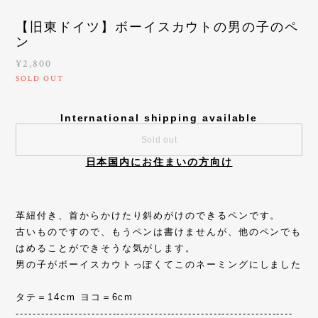
【旧東ドイツ】ボーイスカウトの男の子のペ
ン
¥2,800
SOLD OUT
International shipping available
Sold out
日本国内にお住まいの方向け
革紐付き、首からかけたり斜めがけのできるペンです。
古いものですので、もうペンは書けませんが、他のペンでも
はめることができそうな気がします。
男の子がボーイスカウトっぽくてこのネーミングにしました
タテ＝14cm ヨコ＝6cm
------------------------------------------------------------------