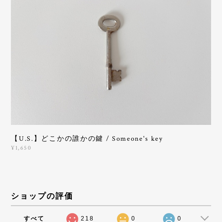
【U.S.】どこかの誰かの鍵 / Someone's key
¥1,650
ショップの評価
すべて
218
0
0