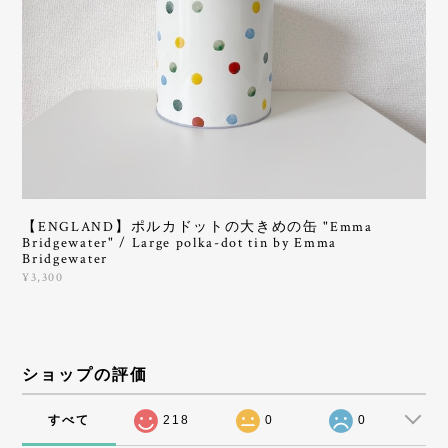
【ENGLAND】ポルカドットの大きめの缶 "Emma
Bridgewater" / Large polka-dot tin by Emma
Bridgewater
¥3,300
ショップの評価
すべて
218
0
0