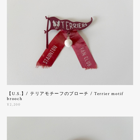
【U.S.】/ テリアモチーフのブローチ / Terrier motif
brooch
¥2,200