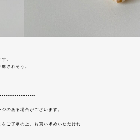
です。
が癒されそう。
--------------------
ージのある場合がございます。
とをご了承の上、お買い求めいただけれ