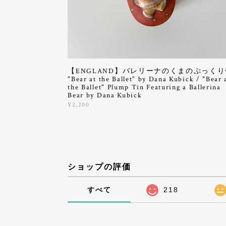
【ENGLAND】バレリーナのくまのぷっくり
"Bear at the Ballet" by Dana Kubick / "Bear 
the Ballet" Plump Tin Featuring a Ballerina
Bear by Dana Kubick
¥2,200
ショップの評価
すべて
218