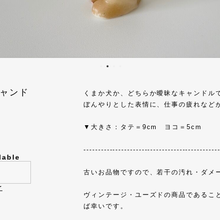
ャンド
くまか犬か、どちらか曖昧なキャンドル
ぼんやりとした表情に、仕事の疲れなど
▼大きさ：タテ＝9cm ヨコ＝5cm
----------------------------------------------
lable
古いお品物ですので、若干の汚れ・ダメ
け
ヴィンテージ・ユーズドの商品であるこ
ば幸いです。