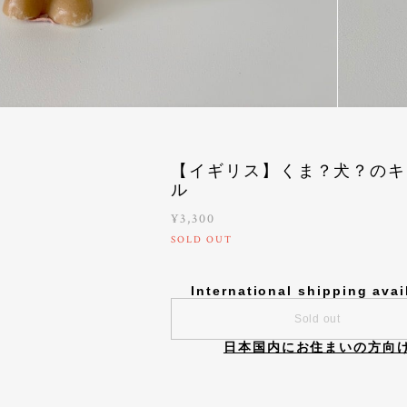
【イギリス】くま？犬？のキ
ル
¥3,300
SOLD OUT
International shipping avai
Sold out
日本国内にお住まいの方向