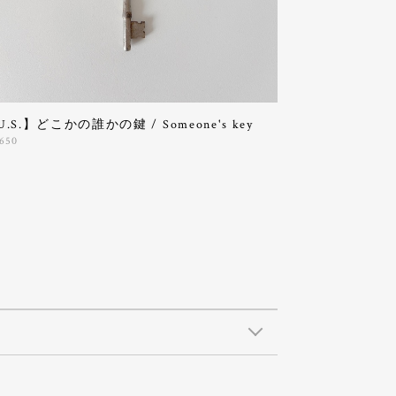
U.S.】どこかの誰かの鍵 / Someone's key
,650