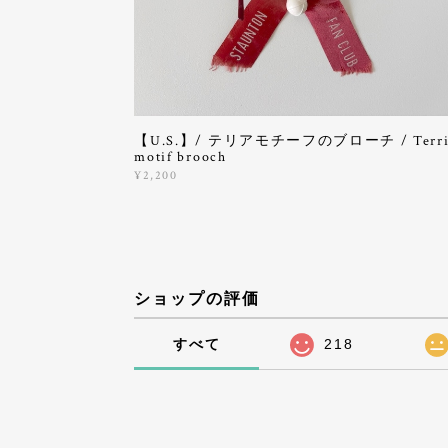
【U.S.】/ テリアモチーフのブローチ / Terri
motif brooch
¥2,200
ショップの評価
すべて
218