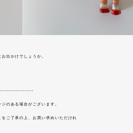
にお出かけでしょうか。
--------------------
ージのある場合がございます。
とをご了承の上、お買い求めいただけれ