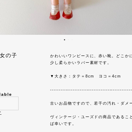
女の子
かわいいワンピースに、赤い靴。どこか
少し柔らかいラバー素材です。
▼大きさ：タテ＝8cm ヨコ＝4cm
----------------------------------------------
lable
古いお品物ですので、若干の汚れ・ダメ
け
ヴィンテージ・ユーズドの商品であるこ
ば幸いです。