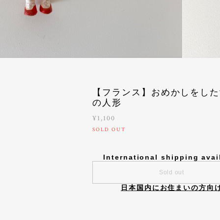
【フランス】おめかしをした
の人形
¥1,100
SOLD OUT
International shipping avai
Sold out
日本国内にお住まいの方向